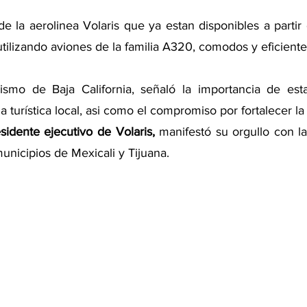
de la aerolinea Volaris que ya estan disponibles a partir
ilizando aviones de la familia A320, comodos y eficiente
ismo de Baja California, señaló la importancia de esta 
a turística local, asi como el compromiso por fortalecer la o
esidente ejecutivo de Volaris, 
manifestó su orgullo con la
unicipios de Mexicali y Tijuana. 