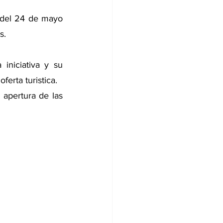
 del 24 de mayo 
s. 
iniciativa y su 
ferta turistica. 
 apertura de las 