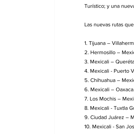
Turístico; y una nueva
Las nuevas rutas que 
1. Tijuana – Villaher
2. Hermosillo – Mexic
3. Mexicali – Queréta
4. Mexicali - Puerto V
5. Chihuahua – Mexic
6. Mexicali – Oaxaca
7. Los Mochis – Mexic
8. Mexicali - Tuxtla G
9. Ciudad Juárez – M
10. Mexicali - San Jo