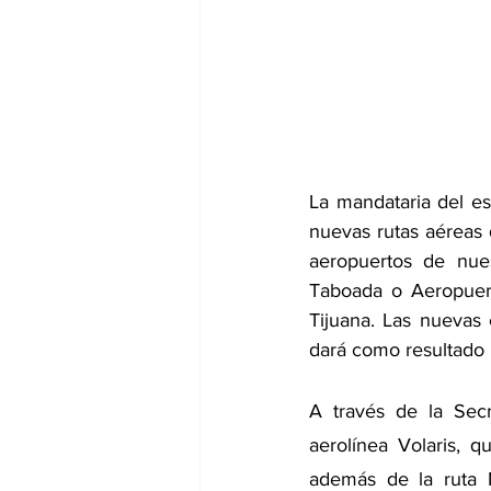
La mandataria del est
nuevas rutas aéreas d
aeropuertos de nues
Taboada o Aeropuert
Tijuana. Las nuevas
dará como resultado 
A través de la Secr
aerolínea Volaris, 
además de la ruta M