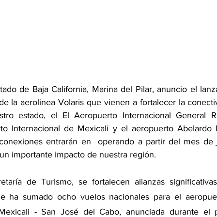
ado de Baja California, Marina del Pilar, anuncio el lan
e la aerolinea Volaris que vienen a fortalecer la conecti
tro estado, el El Aeropuerto Internacional General R
o Internacional de Mexicali y el aeropuerto Abelardo L
 conexiones entrarán en  operando a partir del mes de 
un importante impacto de nuestra región.
etaría de Turismo, se fortalecen alianzas significativ
que ha sumado ocho vuelos nacionales para el aeropuert
exicali - San José del Cabo, anunciada durante el p