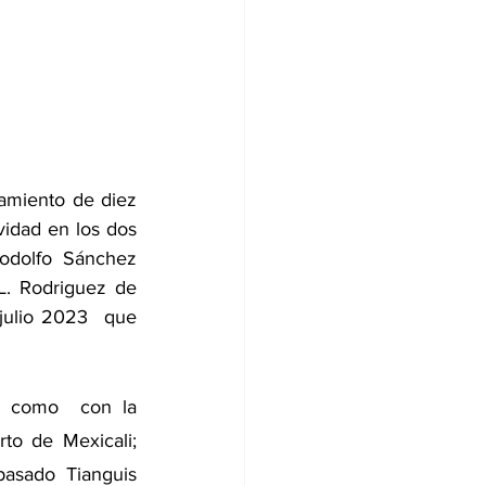
zamiento de diez 
vidad en los dos 
odolfo Sánchez 
. Rodriguez de 
julio 2023  que 
as como  con la 
o de Mexicali; 
asado Tianguis 