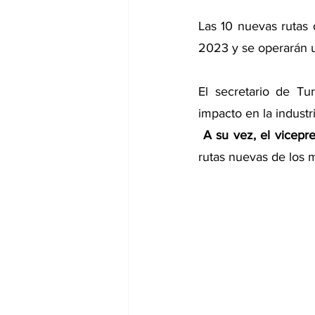
Las 10 nuevas rutas 
2023 y se operarán ut
El secretario de Tur
impacto en la industri
 A su vez, el vicepr
rutas nuevas de los m