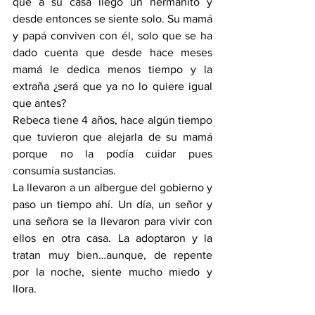
que a su casa llegó un hermanito y 
desde entonces se siente solo. Su mamá 
y papá conviven con él, solo que se ha 
dado cuenta que desde hace meses 
mamá le dedica menos tiempo y la 
extraña ¿será que ya no lo quiere igual 
que antes?
Rebeca tiene 4 años, hace algún tiempo 
que tuvieron que alejarla de su mamá 
porque no la podía cuidar pues 
consumía sustancias. 
La llevaron a un albergue del gobierno y 
paso un tiempo ahí. Un día, un señor y 
una señora se la llevaron para vivir con 
ellos en otra casa. La adoptaron y la 
tratan muy bien…aunque, de repente 
por la noche, siente mucho miedo y 
llora.