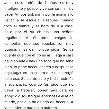
Juan es un niño de 7 años, es muy 
inteligente y guapo, vive con su mamá y 
papá. Ambos trabajan y por la mañana lo 
llevan a la escuela. Después, cuando 
toca el timbre y es hora de ir a casa, 
pasa por él su abuela, una señora 
regañona. A él otros amigos le 
comentan que sus abuelas son muy 
buenas y les dan lo que pidan. Se da 
cuenta que con él no es así, llega a casa 
de la abuela y hay una sopa que no sabe 
bien, lo pone hacer la tarea y después lo 
deja jugar en un cuarto que ella arregló 
para eso. Se siente solo y triste, extraña 
a sus papás, cuando les pide que no 
vayan a trabajar, ponen una cara de 
enojo o disgusto que entonces a él le da 
miedo, por ello ha dejado de hacerlo. A 
veces siente que no lo quieren.