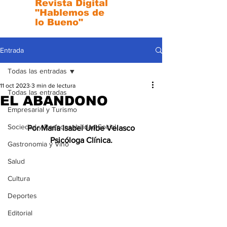
Revista Digital
"Hablemos de
lo Bueno"
Entrada
Todas las entradas
11 oct 2023
3 min de lectura
Todas las entradas
EL ABANDONO
Empresarial y Turismo
Sociedad y Responsabilidad Social
Por María Isabel Uribe Velasco
Psicóloga Clínica.
Gastronomia y Vino
Salud
Cultura
Deportes
Editorial