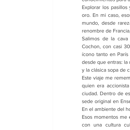
Explorar los pasillo
oro. En mi caso, esos
mundo, desde rarez
renombre de Francia,
Salimos de la cava 
Cochon, con casi 30 
ícono tanto en Parí
desde que entras: la 
y la clásica sopa de c
Este viaje me remem
quien era accionist
ciudad. Dentro de es
sede original en Ens
En el ambiente del ho
Esos momentos me en
con una cultura cul