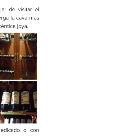
 de visitar el 
erga la cava más 
éntica joya. 
edicado o con 