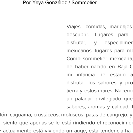
Por Yaya González / Sommelier 
Viajes, comidas, maridajes
descubrir. Lugares para 
disfrutar, y especialme
mexicanos, lugares para mos
Como sommelier mexicana, 
de haber nacido en Baja Ca
mi infancia he estado a
disfrutar los sabores y pr
tierra y estos mares. Nacemo
un paladar privilegiado qu
sabores, aromas y calidad.
ulón, caguama, crustáceos, moluscos, patas de cangrejo, y
 siento que apenas se le está rindiendo el reconocimie
actualmente está viviendo un auge, esta tendencia ha e