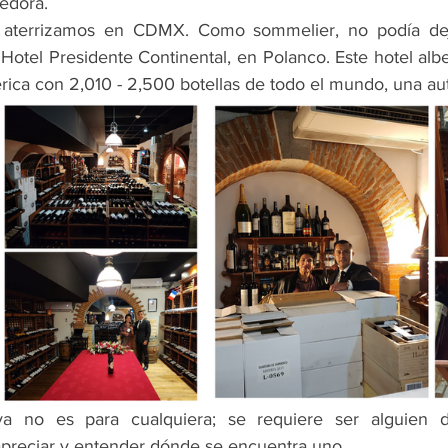
edora.
 aterrizamos en CDMX. Como sommelier, no podía dejar
 Hotel Presidente Continental, en Polanco. Este hotel alb
ica con 2,010 - 2,500 botellas de todo el mundo, una aut
a no es para cualquiera; se requiere ser alguien d
preciar y entender dónde se encuentra uno.