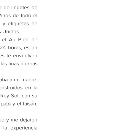
 de lingotes de 
Vinos de todo el 
y etiquetas de 
s Unidos.
 el Au Pied de 
24 horas, es un 
s te envuelven 
as finas hierbas 
aba a mi madre, 
nstruidos en la 
Rey Sol, con su 
to y el faisán. 
d y me dejaron 
la experiencia 