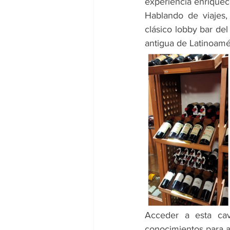
experiencia enriquec
Hablando de viajes,
clásico lobby bar del
antigua de Latinoamér
Acceder a esta cav
conocimientos para a