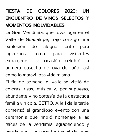
FIESTA DE COLORES 2023: UN 
ENCUENTRO DE VINOS SELECTOS Y 
MOMENTOS INOLVIDABLES
La Gran Vendimia, que tuvo lugar en el 
Valle de Guadalupe, trajo consigo una 
explosión de alegría tanto para 
lugareños como para visitantes 
extranjeros. La ocasión celebró la 
primera cosecha de uva del año, así 
como la maravillosa vida misma.
El fin de semana, el valle se vistió de 
colores, risas, música y, por supuesto, 
abundante vino cortesía de la destacada 
familia vinícola, CETTO. A la 1 de la tarde 
comenzó el grandioso evento con una 
ceremonia que rindió homenaje a las 
raíces de la vendimia, agradeciendo y 
bendiciendo la cosecha inicial de uvas 