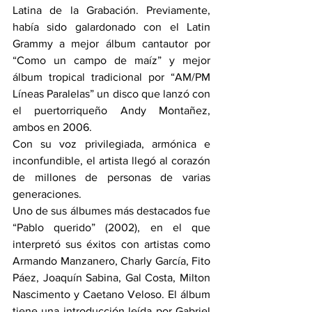
Latina de la Grabación. Previamente, 
había sido galardonado con el Latin 
Grammy a mejor álbum cantautor por 
“Como un campo de maíz” y mejor 
álbum tropical tradicional por “AM/PM 
Líneas Paralelas” un disco que lanzó con 
el puertorriqueño Andy Montañez, 
ambos en 2006.
Con su voz privilegiada, armónica e 
inconfundible, el artista llegó al corazón 
de millones de personas de varias 
generaciones.
Uno de sus álbumes más destacados fue 
“Pablo querido” (2002), en el que 
interpretó sus éxitos con artistas como 
Armando Manzanero, Charly García, Fito 
Páez, Joaquín Sabina, Gal Costa, Milton 
Nascimento y Caetano Veloso. El álbum 
tiene una introducción leída por Gabriel 