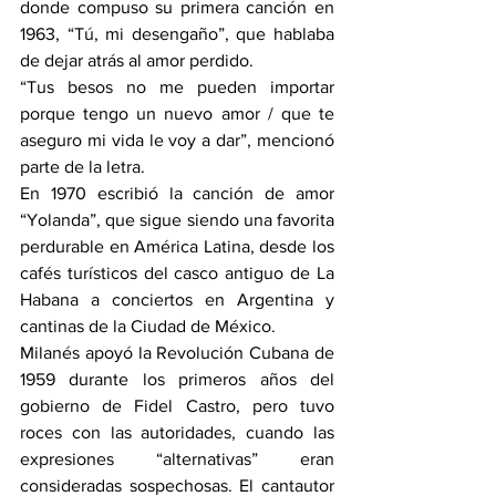
donde compuso su primera canción en 
1963, “Tú, mi desengaño”, que hablaba 
de dejar atrás al amor perdido.
“Tus besos no me pueden importar 
porque tengo un nuevo amor / que te 
aseguro mi vida le voy a dar”, mencionó 
parte de la letra.
En 1970 escribió la canción de amor 
“Yolanda”, que sigue siendo una favorita 
perdurable en América Latina, desde los 
cafés turísticos del casco antiguo de La 
Habana a conciertos en Argentina y 
cantinas de la Ciudad de México.
Milanés apoyó la Revolución Cubana de 
1959 durante los primeros años del 
gobierno de Fidel Castro, pero tuvo 
roces con las autoridades, cuando las 
expresiones “alternativas” eran 
consideradas sospechosas. El cantautor 