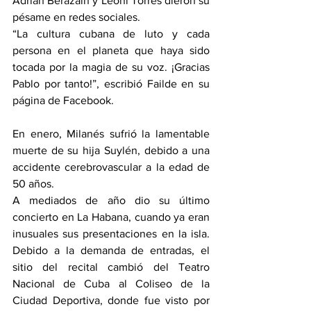
Adrián Berazain y Leoni Torres dieron su 
pésame en redes sociales.
“La cultura cubana de luto y cada 
persona en el planeta que haya sido 
tocada por la magia de su voz. ¡Gracias 
Pablo por tanto!”, escribió Failde en su 
página de Facebook.
En enero, Milanés sufrió la lamentable 
muerte de su hija Suylén, debido a una 
accidente cerebrovascular a la edad de 
50 años.
A mediados de año dio su último 
concierto en La Habana, cuando ya eran 
inusuales sus presentaciones en la isla. 
Debido a la demanda de entradas, el 
sitio del recital cambió del Teatro 
Nacional de Cuba al Coliseo de la 
Ciudad Deportiva, donde fue visto por 