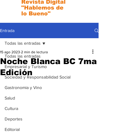
Revista Digital
"Hablemos de
lo Bueno"
Entrada
Todas las entradas
15 ago 2023
2 min de lectura
Todas las entradas
Noche Blanca BC 7ma
Empresarial y Turismo
Edición
Sociedad y Responsabilidad Social
Gastronomia y Vino
Salud
Cultura
Deportes
Editorial