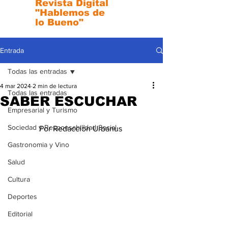
Revista Digital
"Hablemos de
lo Bueno"
Entrada
Todas las entradas
4 mar 2024
2 min de lectura
Todas las entradas
SABER ESCUCHAR
Empresarial y Turismo
Sociedad y Responsabilidad Social
Por Redacción Urbanus 
Gastronomia y Vino
Salud
Cultura
Deportes
Editorial