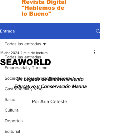
Revista Digital
"Hablemos de
lo Bueno"
Entrada
Todas las entradas
15 abr 2024
2 min de lectura
Todas las entradas
SEAWORLD
Empresarial y Turismo
Sociedad y Responsabilidad Social
Un Legado de Entretenimiento 
Educativo y Conservación Marina
Gastronomia y Vino
Salud
Por Aria Celeste 
Cultura
Deportes
Editorial