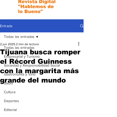
Revista Digital
"Hablemos de
lo Bueno"
Entrada
Todas las entradas
2 jun 2025
2 min de lectura
Todas las entradas
Tijuana busca romper
Empresarial y Turismo
el Récord Guinness
Sociedad y Responsabilidad Social
con la margarita más
Gastronomia y Vino
grande del mundo
Salud
Cultura
Deportes
Editorial