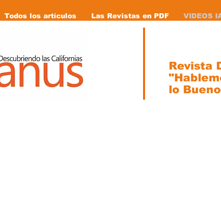
Todos los artículos
Las Revistas en PDF
VIDEOS I
Revista D
"Hablem
lo Bueno