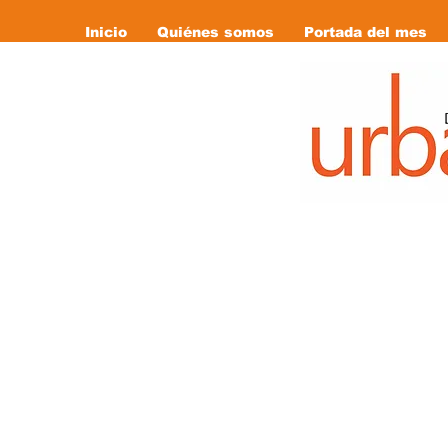
Inicio
Quiénes somos
Portada del mes