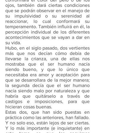
ojos, también dará ciertas condiciones 
que se podrán observar en el manejo de 
su impulsividad o su serenidad al 
reaccionar, lo cual conformará su 
temperamento. También influirá en él, la 
percepción individual de los diferentes 
acontecimientos que se vayan a dar en 
su vida. 
Hubo, en el siglo pasado, dos vertientes 
más que nos decían cómo debía de 
llevarse la crianza, una de ellas nos 
mostraba que el ser humano nacía 
siendo bueno, y que lo único que 
necesitaba era amor y aceptación para 
que se desarrollara de la mejor manera; 
la segunda decía que el ser humano 
nacía siendo malo por naturaleza y que 
habría que quitárselo a través de 
castigos e imposiciones, para que 
hicieran cosas buenas. 
Estas dos, que han sido puestas en 
práctica como las anteriores, han fallado. 
Y no solo eso, están lejos de ser ciertas. 
Y lo más importante (e inquietante) en 