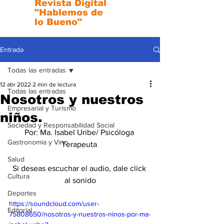
Revista Digital
"Hablemos de
lo Bueno"
Entrada
Todas las entradas
12 abr 2022
2 min de lectura
Todas las entradas
Nosotros y nuestros
Empresarial y Turismo
niños.
Sociedad y Responsabilidad Social
Por: Ma. Isabel Uribe/ Psicóloga 
Gastronomia y Vino
Terapeuta 
Salud
Si deseas escuchar el audio, dale click 
Cultura
al sonido
Deportes
https://soundcloud.com/user-
Editorial
75808650/nosotros-y-nuestros-ninos-por-ma-