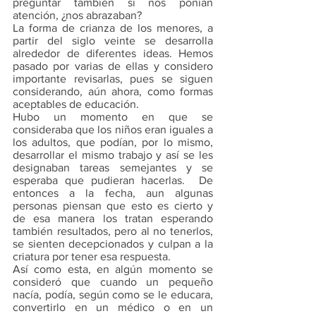
preguntar también si nos ponían 
atención, ¿nos abrazaban?
La forma de crianza de los menores, a 
partir del siglo veinte se desarrolla 
alrededor de diferentes ideas. Hemos 
pasado por varias de ellas y considero 
importante revisarlas, pues se siguen 
considerando, aún ahora, como formas 
aceptables de educación.
Hubo un momento en que se 
consideraba que los niños eran iguales a 
los adultos, que podían, por lo mismo, 
desarrollar el mismo trabajo y así se les 
designaban tareas semejantes y se 
esperaba que pudieran hacerlas.  De 
entonces a la fecha, aun algunas 
personas piensan que esto es cierto y 
de esa manera los tratan esperando 
también resultados, pero al no tenerlos, 
se sienten decepcionados y culpan a la 
criatura por tener esa respuesta.
Así como esta, en algún momento se 
consideró que cuando un pequeño 
nacía, podía, según como se le educara, 
convertirlo en un médico o en un 