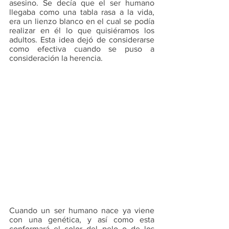
asesino. Se decía que el ser humano 
llegaba como una tabla rasa a la vida, 
era un lienzo blanco en el cual se podía 
realizar en él lo que quisiéramos los 
adultos. Esta idea dejó de considerarse 
como efectiva cuando se puso a 
consideración la herencia. 
Cuando un ser humano nace ya viene 
con una genética, y así como esta 
conformará el color del pelo o de los 