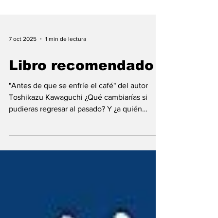
7 oct 2025
1 min de lectura
Libro recomendado
"Antes de que se enfríe el café" del autor
Toshikazu Kawaguchi ¿Qué cambiarías si
pudieras regresar al pasado? Y ¿a quién
querrías ver,...