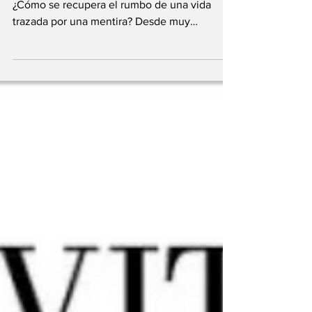
Cómo se ignora lo que late en tu interior?
¿Cómo se recupera el rumbo de una vida
trazada por una mentira? Desde muy
pequeña, Maya se...