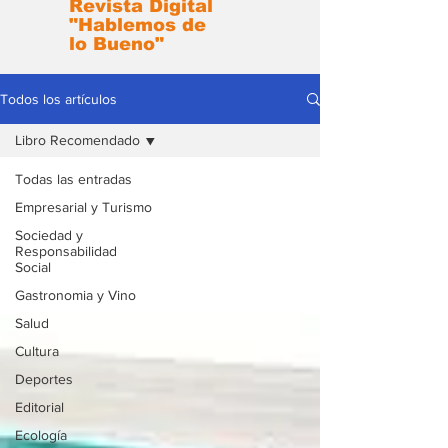
Revista Digital
"Hablemos de
lo Bueno"
Todos los artículos
Libro Recomendado
Todas las entradas
Empresarial y Turismo
Sociedad y
Responsabilidad
Social
Gastronomia y Vino
Salud
Cultura
Deportes
Editorial
Ecología