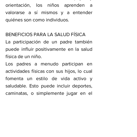
orientación, los niños aprenden a 
valorarse a sí mismos y a entender 
quiénes son como individuos.
BENEFICIOS PARA LA SALUD FÍSICA
La participación de un padre también 
puede influir positivamente en la salud 
física de un niño.
Los padres a menudo participan en 
actividades físicas con sus hijos, lo cual 
fomenta un estilo de vida activo y 
saludable. Esto puede incluir deportes, 
caminatas, o simplemente jugar en el 
parque.
Pueden enseñar a sus hijos la 
importancia de una buena nutrición, 
higiene y cuidados de salud, 
estableciendo hábitos saludables que 