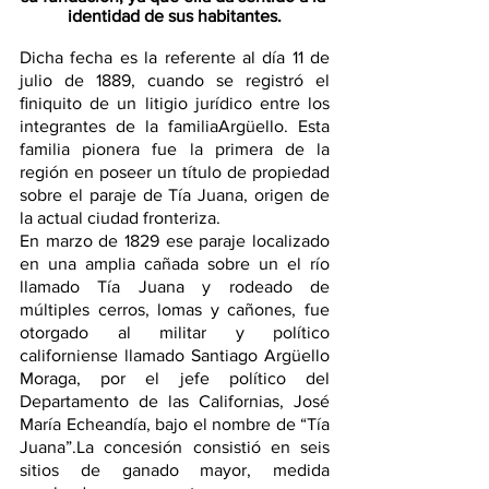
identidad de sus habitantes.
Dicha fecha es la referente al día 11 de 
julio de 1889, cuando se registró el 
ﬁniquito de un litigio jurídico entre los 
integrantes de la familiaArgüello. Esta 
familia pionera fue la primera de la 
región en poseer un título de propiedad 
sobre el paraje de Tía Juana, origen de 
la actual ciudad fronteriza.
En marzo de 1829 ese paraje localizado 
en una amplia cañada sobre un el río 
llamado Tía Juana y rodeado de 
múltiples cerros, lomas y cañones, fue 
otorgado al militar y político 
californiense llamado Santiago Argüello 
Moraga, por el jefe político del 
Departamento de las Californias, José 
María Echeandía, bajo el nombre de “Tía 
Juana”.La concesión consistió en seis 
sitios de ganado mayor, medida 