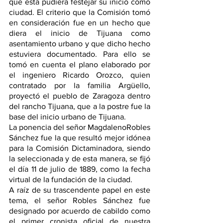
que esta pudiera festejar su inicio como 
ciudad. El criterio que la Comisión tomó 
en consideración fue en un hecho que 
diera el inicio de Tijuana como 
asentamiento urbano y que dicho hecho 
estuviera documentado. Para ello se 
tomó en cuenta el plano elaborado por 
el ingeniero Ricardo Orozco, quien 
contratado por la familia Argüello, 
proyectó el pueblo de Zaragoza dentro 
del rancho Tijuana, que a la postre fue la 
base del inicio urbano de Tijuana.
La ponencia del señor MagdalenoRobles 
Sánchez fue la que resultó mejor idónea 
para la Comisión Dictaminadora, siendo 
la seleccionada y de esta manera, se ﬁjó 
el día 11 de julio de 1889, como la fecha 
virtual de la fundación de la ciudad.
A raíz de su trascendente papel en este 
tema, el señor Robles Sánchez fue 
designado por acuerdo de cabildo como 
el primer cronista oﬁcial de nuestra 