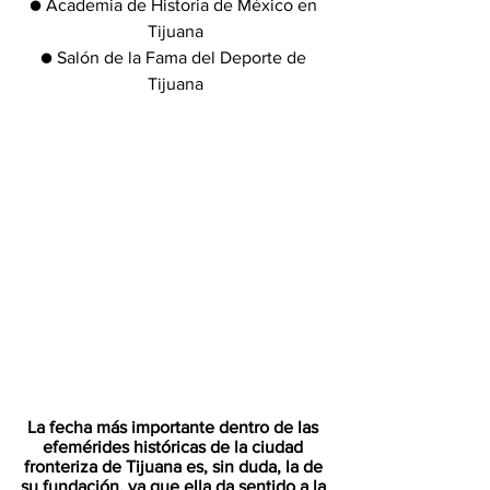
● Academia de Historia de México en 
Tijuana
● Salón de la Fama del Deporte de 
Tijuana
La fecha más importante dentro de las 
efemérides históricas de la ciudad 
fronteriza de Tijuana es, sin duda, la de 
su fundación, ya que ella da sentido a la 