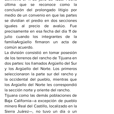
última que se reconoce como la 
conclusión del prolongado litigio por 
medio de un convenio en que las partes 
se dividían el predio en dos secciones 
iguales al precio de avalúo. Fue 
precisamente en esa fecha del día 11 de 
julio cuando los integrantes de la 
familiaArgüello ﬁrmaron un acta de 
común acuerdo.
La división consistió en tomar posesión 
de los terrenos del rancho de Tijuana en 
dos partes: los llamados Argüello del Sur 
y los Argüello del Norte. Los primeros 
seleccionaron la parte sur del rancho y 
la occidental del pueblo, mientras que 
los Argüello del Norte les correspondió 
la sección norte y oriente del rancho.
Tijuana como las demás poblaciones de 
Baja California—a excepción de pueblo 
minero Real del Castillo, localizado en la 
Sierra Juárez—, no tuvo un día o un 