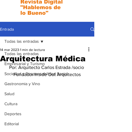
Revista Digital
"Hablemos de
lo Bueno"
Entrada
Todas las entradas
14 mar 2023
1 min de lectura
Todas las entradas
Arquitectura Médica
Empresarial y Turismo
Por: Arquitecto Carlos Estrada /socio 
Sociedad y Responsabilidad Social
Fundador Inside Out Arquitectos
Gastronomia y Vino
Salud
Cultura
Deportes
Editorial