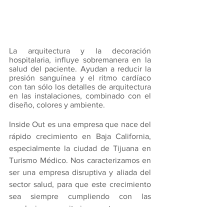
La arquitectura y la decoración 
hospitalaria, influye sobremanera en la 
salud del paciente. Ayudan a reducir la 
presión sanguínea y el ritmo cardíaco 
con tan sólo los detalles de arquitectura 
en las instalaciones, combinado con el 
diseño, colores y ambiente.
Inside Out es una empresa que nace del 
rápido crecimiento en Baja California, 
especialmente la ciudad de Tijuana en 
Turismo Médico. Nos caracterizamos en 
ser una empresa disruptiva y aliada del 
sector salud, para que este crecimiento 
sea siempre cumpliendo con las 
regulaciones sanitarias que tenemos en 
México, cuidando la calidad en salud de 