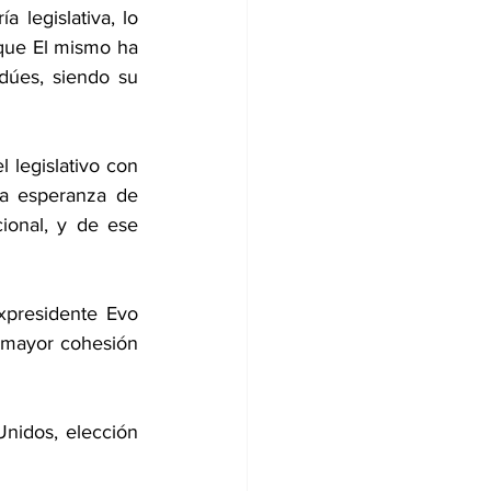
legislativa, lo 
 que El mismo ha 
dúes, siendo su 
 legislativo con 
a esperanza de 
ional, y de ese 
xpresidente Evo 
 mayor cohesión 
nidos, elección 