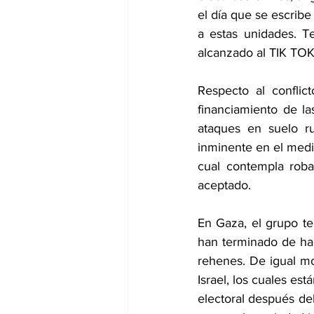
el día que se escribe 
a estas unidades. T
alcanzado al TIK TOK
Respecto al conflic
financiamiento de la
ataques en suelo ru
inminente en el medio
cual contempla roba
aceptado.
En Gaza, el grupo te
han terminado de hac
rehenes. De igual mo
Israel, los cuales es
electoral después del