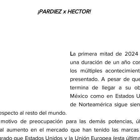
¡PARDIEZ x HECTOR!
L
a primera mitad de 2024 
una duración de un año com
los múltiples acontecimien
presentado. A pesar de que 
termina de llegar a su obj
México como en Estados Uni
de Norteamérica sigue sien
especto al resto del mundo.
 motivo de preocupación para las demás potencias, ú
al aumento en el mercado que han tenido las marcas 
 grado que Estados Unidos y la Unión Europea (esta últim