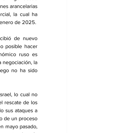
nes arancelarias 
ial, la cual ha 
a enero de 2025.
ecibió de nuevo 
o posible hacer 
nómico ruso es 
 negociación, la 
uego no ha sido 
ael, lo cual no 
 rescate de los 
o sus ataques a 
io de un proceso 
 en mayo pasado, 