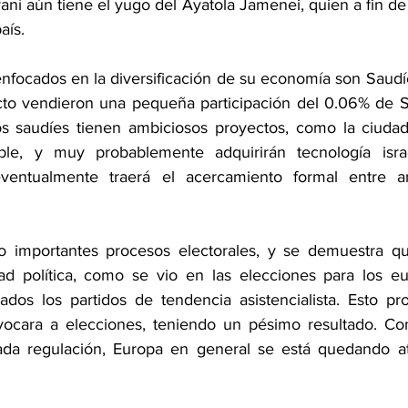
aní aún tiene el yugo del Ayatola Jamenei, quien a fin de 
aís.
focados en la diversificación de su economía son Saudíe
ecto vendieron una pequeña participación del 0.06% d
 saudíes tienen ambiciosos proyectos, como la ciudad
le, y muy probablemente adquirirán tecnología israe
eventualmente traerá el acercamiento formal entre a
 importantes procesos electorales, y se demuestra que
ad política, como se vio en las elecciones para los eu
ados los partidos de tendencia asistencialista. Esto p
ocara a elecciones, teniendo un pésimo resultado. Con
da regulación, Europa en general se está quedando atrá