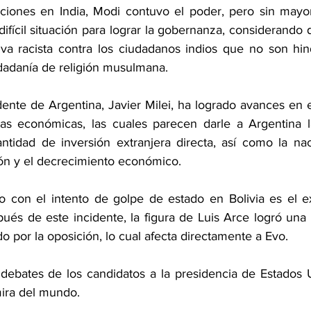
iones en India, Modi contuvo el poder, pero sin mayoría 
ifícil situación para lograr la gobernanza, considerando
va racista contra los ciudadanos indios que no son hin
udadanía de religión musulmana.
ente de Argentina, Javier Milei, ha logrado avances en el
as económicas, las cuales parecen darle a Argentina l
tidad de inversión extranjera directa, así como la nac
ción y el decrecimiento económico.
o con el intento de golpe de estado en Bolivia es el e
ués de este incidente, la figura de Luis Arce logró una
do por la oposición, lo cual afecta directamente a Evo.
ebates de los candidatos a la presidencia de Estados U
mira del mundo.