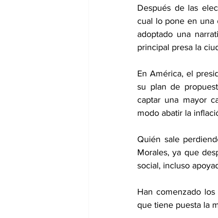
Después de las elecc
cual lo pone en una d
adoptado una narrati
principal presa la ci
En América, el presid
su plan de propuest
captar una mayor can
modo abatir la infla
Quién sale perdiend
Morales, ya que desp
social, incluso apoya
Han comenzado los d
que tiene puesta la 