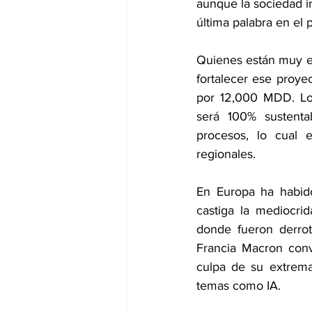
aunque la sociedad ir
última palabra en el p
Quienes están muy en
fortalecer ese proy
por 12,000 MDD. Los
será 100% sustentab
procesos, lo cual 
regionales.
En Europa ha habido
castiga la mediocrid
donde fueron derrot
Francia Macron conv
culpa de su extrema
temas como IA.