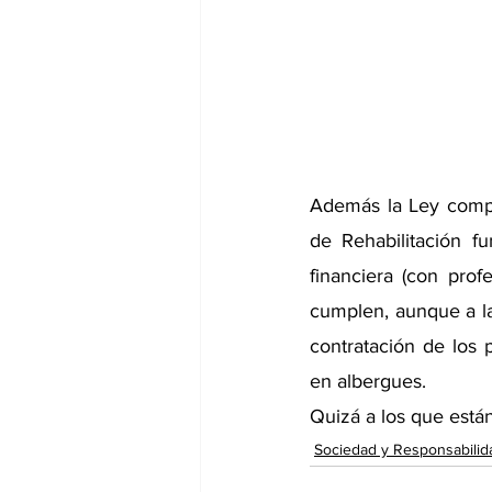
Además la Ley compr
de Rehabilitación f
financiera (con pro
cumplen, aunque a las
contratación de los p
en albergues. 
Quizá a los que están
Sociedad y Responsabilid