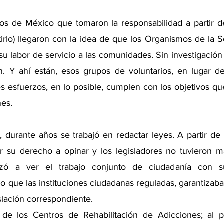
nos de México que tomaron la responsabilidad a partir de
rlo) llegaron con la idea de que los Organismos de la So
u labor de servicio a las comunidades. Sin investigación p
ón. Y ahí están, esos grupos de voluntarios, en lugar de 
 esfuerzos, en lo posible, cumplen con los objetivos que
nes.
, durante años se trabajó en redactar leyes. A partir de 
er su derecho a opinar y los legisladores no tuvieron 
ó a ver el trabajo conjunto de ciudadanía con sus 
 que las instituciones ciudadanas reguladas, garantizaban
islación correspondiente. 
de los Centros de Rehabilitación de Adicciones; al pub