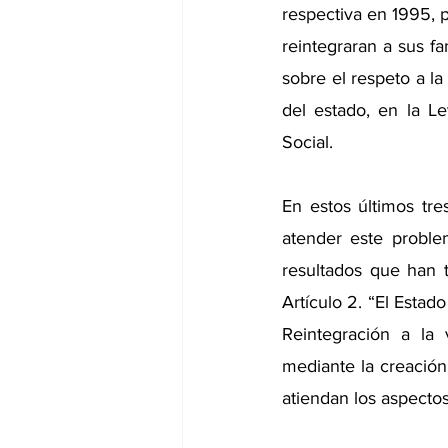
respectiva en 1995, p
reintegraran a sus fa
sobre el respeto a l
del estado, en la Le
Social.
En estos últimos tr
atender este problem
resultados que han 
Artículo 2. “El Estad
Reintegración a la
mediante la creación
atiendan los aspectos