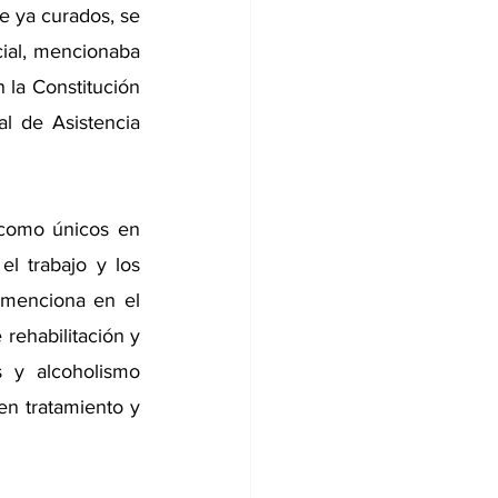
e ya curados, se 
cial, mencionaba 
la Constitución 
l de Asistencia 
 como únicos en 
l trabajo y los 
menciona en el 
rehabilitación y 
 y alcoholismo 
n tratamiento y 