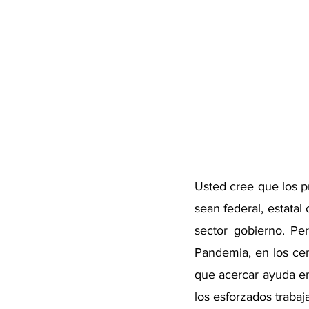
Usted cree que los pr
sean federal, estatal
sector gobierno. Pe
Pandemia, en los cen
que acercar ayuda en 
los esforzados trabaj