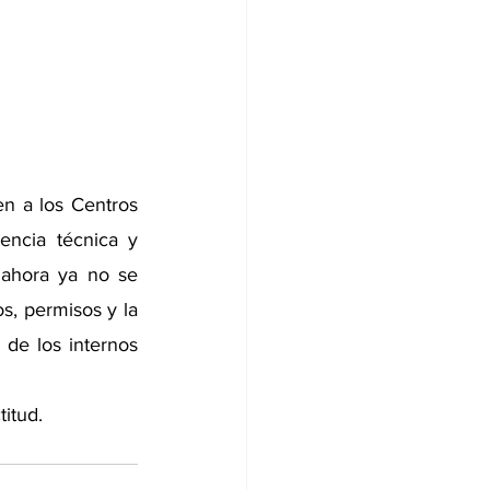
n a los Centros 
encia técnica y 
 ahora ya no se 
s, permisos y la 
 de los internos 
titud.