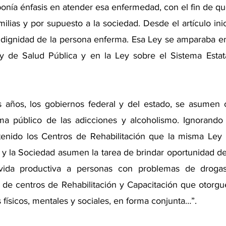
onía énfasis en atender esa enfermedad, con el fin de qu
milias y por supuesto a la sociedad. Desde el artículo ini
a dignidad de la persona enferma. Esa Ley se amparaba en 
y de Salud Pública y en la Ley sobre el Sistema Estata
es años, los gobiernos federal y del estado, se asumen
a público de las adicciones y alcoholismo. Ignorando e
tenido los Centros de Rehabilitación que la misma Ley 
o y la Sociedad asumen la tarea de brindar oportunidad de 
 vida productiva a personas con problemas de drogas
 de centros de Rehabilitación y Capacitación que otorgue
 físicos, mentales y sociales, en forma conjunta…”.