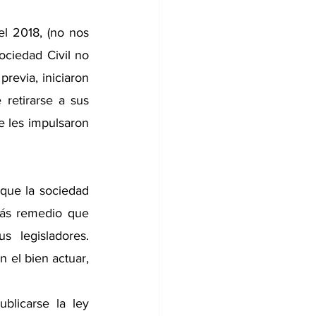
l 2018, (no nos 
ciedad Civil no 
revia, iniciaron 
retirarse a sus 
 les impulsaron 
que la sociedad 
más remedio que 
legisladores. 
 el bien actuar, 
licarse la ley 