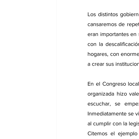
Los distintos gobier
cansaremos de repeti
eran importantes en s
con la descalificaci
hogares, con enormes
a crear sus institucio
En el Congreso local
organizada hizo val
escuchar, se empez
Inmediatamente se vio
al cumplir con la leg
Citemos el ejemplo 