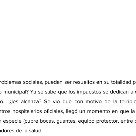
oblemas sociales, puedan ser resueltos en su totalidad p
 o municipal? Ya se sabe que los impuestos se dedican a c
ro… ¿les alcanza? Se vio que con motivo de la terrible
tros hospitalarios oficiales, llegó un momento en que la 
especie (cubre bocas, guantes, equipo protector, entre o
adores de la salud.