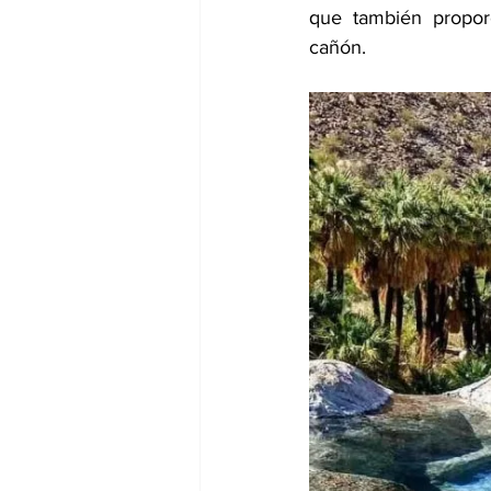
que también proporc
cañón.