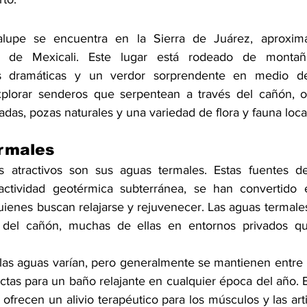
lupe se encuentra en la Sierra de Juárez, aproxim
e de Mexicali. Este lugar está rodeado de montaña
s dramáticas y un verdor sorprendente en medio del
xplorar senderos que serpentean a través del cañón, of
as, pozas naturales y una variedad de flora y fauna loca
rmales
atractivos son sus aguas termales. Estas fuentes de 
actividad geotérmica subterránea, se han convertido 
uienes buscan relajarse y rejuvenecer. Las aguas termales
 del cañón, muchas de ellas en entornos privados que 
las aguas varían, pero generalmente se mantienen entre l
ctas para un baño relajante en cualquier época del año. E
ofrecen un alivio terapéutico para los músculos y las arti