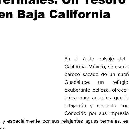
en Baja California
En el árido paisaje del 
California, México, se escon
parece sacado de un sueñ
Guadalupe, un refugio
exuberante belleza, ofrece 
única para aquellos que bu
relajación y contacto con 
Conocido por sus impresion
a, y especialmente por sus relajantes aguas termales, es
to.