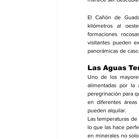
El Cañón de Guada
kilómetros al oest
formaciones rocosa
visitantes pueden e
panorámicas de cascad
Las Aguas Te
Uno de los mayores 
alimentadas por la 
peregrinación para q
en diferentes áreas
pueden alquilar.
Las temperaturas de 
lo que las hace perfe
en minerales no solo 