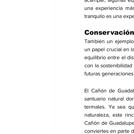
acampar, algunas equ
una experiencia más 
tranquilo es una expe
Conservación
También un ejemplo d
un papel crucial en l
equilibrio entre el d
con la sostenibilida
futuras generaciones 
El Cañón de Guadalu
santuario natural do
termales. Ya sea qu
naturaleza, este rin
Cañón de Guadalupe,
conviertes en parte d