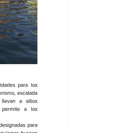
dades para los 
rismo, escalada 
evan a sitios 
permite a los 
designadas para 