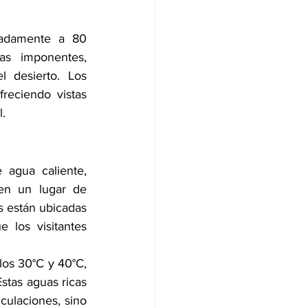
adamente a 80 
s imponentes, 
 desierto. Los 
reciendo vistas 
l.
agua caliente, 
en un lugar de 
 están ubicadas 
los visitantes 
os 30°C y 40°C, 
stas aguas ricas 
culaciones, sino 