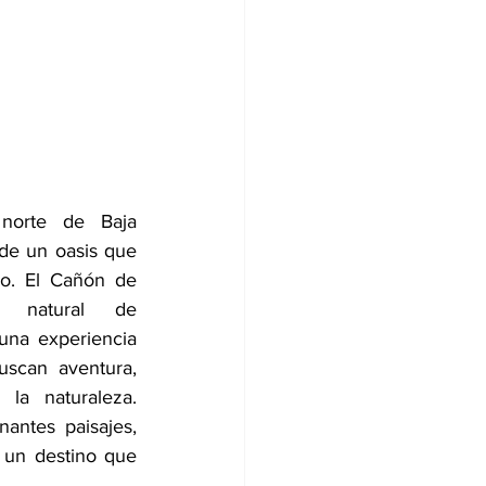
norte de Baja 
de un oasis que 
o. El Cañón de 
 natural de 
una experiencia 
scan aventura, 
la naturaleza. 
antes paisajes, 
 un destino que 