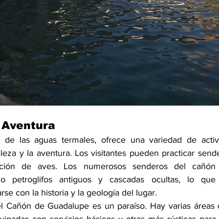
 Aventura
 de las aguas termales, ofrece una variedad de activi
leza y la aventura. Los visitantes pueden practicar sende
ción de aves. Los numerosos senderos del cañón ll
o petroglifos antiguos y cascadas ocultas, lo que 
se con la historia y la geología del lugar.
el Cañón de Guadalupe es un paraíso. Hay varias áreas 