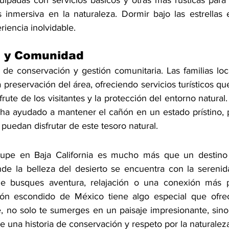
ipadas con servicios básicos y otras más rústicas para
inmersiva en la naturaleza. Dormir bajo las estrellas 
riencia inolvidable.
 y Comunidad
e conservación y gestión comunitaria. Las familias loc
a preservación del área, ofreciendo servicios turísticos 
isfrute de los visitantes y la protección del entorno natura
d ha ayudado a mantener el cañón en un estado prístino, 
puedan disfrutar de este tesoro natural.
pe en Baja California es mucho más que un destino tu
nde la belleza del desierto se encuentra con la serenid
e busques aventura, relajación o una conexión más p
cón escondido de México tiene algo especial que ofrecer
 no solo te sumerges en un paisaje impresionante, sino
e una historia de conservación y respeto por la naturalez