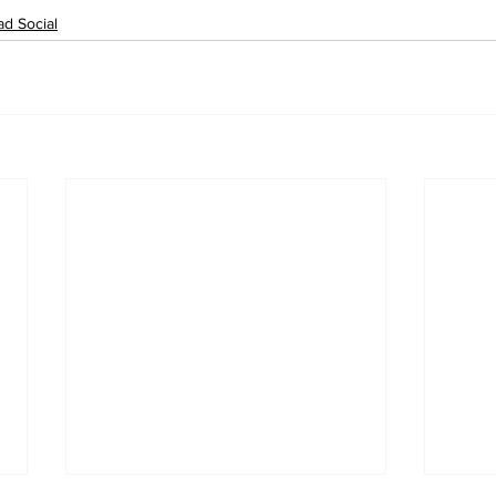
ad Social