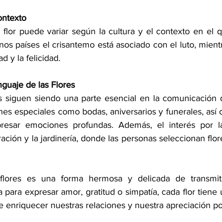
ontexto
 flor puede variar según la cultura y el contexto en el 
os países el crisantemo está asociado con el luto, mient
d y la felicidad.
guaje de las Flores
es siguen siendo una parte esencial en la comunicación d
nes especiales como bodas, aniversarios y funerales, así
resar emociones profundas. Además, el interés por la f
ación y la jardinería, donde las personas seleccionan flor
 flores es una forma hermosa y delicada de transmit
para expresar amor, gratitud o simpatía, cada flor tiene u
 enriquecer nuestras relaciones y nuestra apreciación por