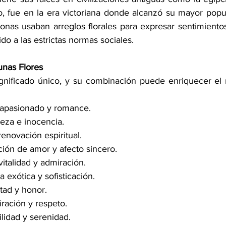
 fue en la era victoriana donde alcanzó su mayor popul
sonas usaban arreglos florales para expresar sentimiento
ido a las estrictas normas sociales.
unas Flores
ignificado único, y su combinación puede enriquecer el
apasionado y romance.
eza e inocencia.
enovación espiritual.
ción de amor y afecto sincero.
 vitalidad y admiración.
a exótica y sofisticación.
ltad y honor.
ración y respeto.
ilidad y serenidad.