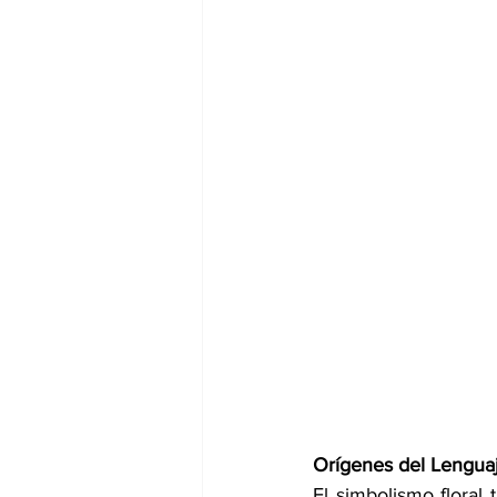
Orígenes del Lenguaj
El simbolismo floral 