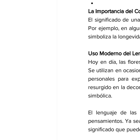
La Importancia del C
El significado de una
Por ejemplo, en algun
simboliza la longevida
Uso Moderno del Len
Hoy en día, las flor
Se utilizan en ocasio
personales para exp
resurgido en la decor
simbólica.
El lenguaje de las
pensamientos. Ya sea 
significado que puede