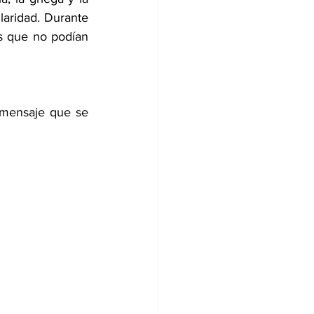
aridad. Durante 
s que no podían 
 mensaje que se 