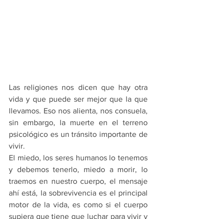
Las religiones nos dicen que hay otra 
vida y que puede ser mejor que la que 
llevamos. Eso nos alienta, nos consuela, 
sin embargo, la muerte en el terreno 
psicológico es un tránsito importante de 
vivir. 
El miedo, los seres humanos lo tenemos 
y debemos tenerlo, miedo a morir, lo 
traemos en nuestro cuerpo, el mensaje 
ahí está, la sobrevivencia es el principal 
motor de la vida, es como si el cuerpo 
supiera que tiene que luchar para vivir y 