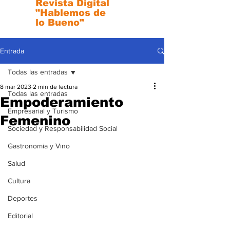
Revista Digital
"Hablemos de
lo Bueno"
Entrada
Todas las entradas
8 mar 2023
2 min de lectura
Todas las entradas
Empoderamiento
Empresarial y Turismo
Femenino
Sociedad y Responsabilidad Social
Gastronomia y Vino
Salud
Cultura
Deportes
Editorial