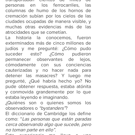
personas en los ferrocarriles, las 
columnas de humo de los hornos de 
cremación subían por los cielos de las 
ciudades ocupadas de manera visible, y 
muchas otras evidencias más de las 
atrocidades que se cometían.
La historia la conocemos, fueron 
exterminados más de cinco millones de 
judíos y me pregunté: ¿Cómo pudo 
suceder esto? ¿Cómo pudieron 
permanecer observantes de lejos, 
cómodamente con sus conciencias 
cauterizadas y no hacer nada para 
detener las masacres? Y luego me 
pregunté, ¿Qué habría hecho yo? No 
pude obtener respuesta, estaba atónita 
y conmovida grandemente por lo que 
estaba leyendo e imaginando.
¿Quiénes son o quienes somos los 
observadores o 
“bystanders”
? 
El diccionario de Cambridge los define 
como: “
Las personas que están paradas 
cerca observando algo que sucede, pero 
no toman parte en ello”.