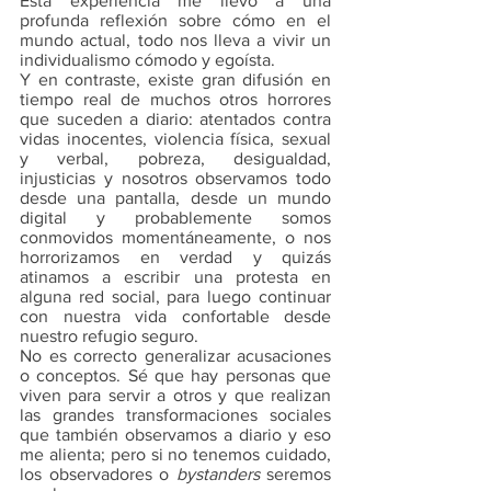
Esta experiencia me llevo a una 
profunda reflexión sobre cómo en el 
mundo actual, todo nos lleva a vivir un 
individualismo cómodo y egoísta. 
Y en contraste, existe gran difusión en 
tiempo real de muchos otros horrores 
que suceden a diario: atentados contra 
vidas inocentes, violencia física, sexual 
y verbal, pobreza, desigualdad, 
injusticias y nosotros observamos todo 
desde una pantalla, desde un mundo 
digital y probablemente somos 
conmovidos momentáneamente, o nos 
horrorizamos en verdad y quizás 
atinamos a escribir una protesta en 
alguna red social, para luego continuar 
con nuestra vida confortable desde 
nuestro refugio seguro. 
No es correcto generalizar acusaciones 
o conceptos. Sé que hay personas que 
viven para servir a otros y que realizan 
las grandes transformaciones sociales 
que también observamos a diario y eso 
me alienta; pero si no tenemos cuidado, 
los observadores o 
bystanders
 seremos 