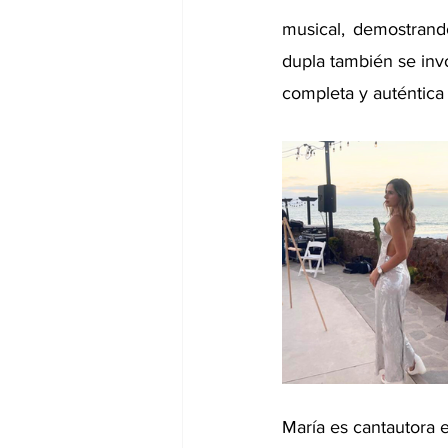
musical, demostrando
dupla también se inv
completa y auténtica 
María es cantautora e