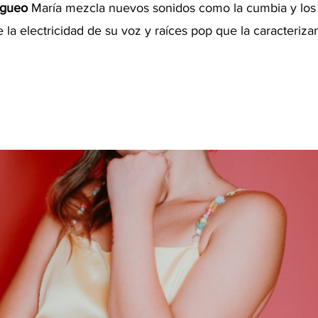
ngueo
 María mezcla nuevos sonidos como la cumbia y los
a electricidad de su voz y raíces pop que la caracteriza