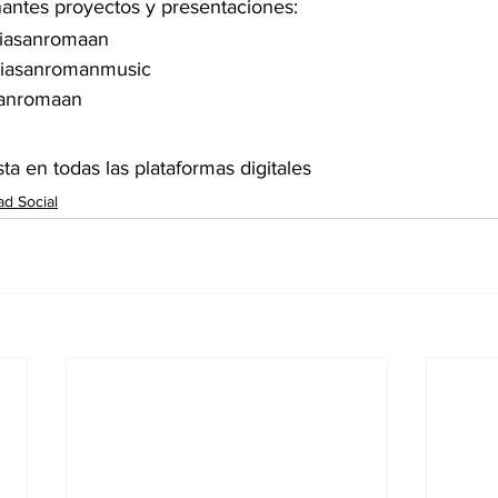
antes proyectos y presentaciones:
riasanromaan
iasanromanmusic
sanromaan
a en todas las plataformas digitales 
ad Social