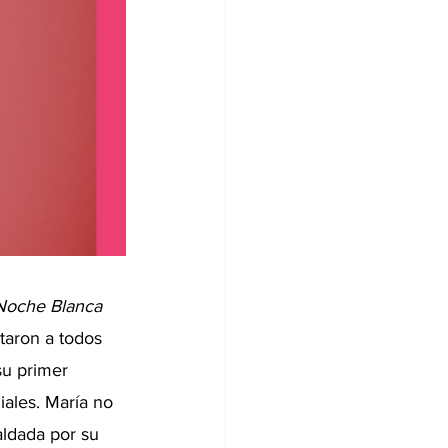
Noche Blanca 
taron a todos 
su primer 
iales. María no 
aldada por su 