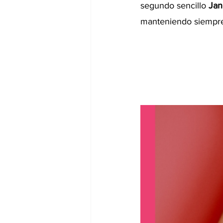
segundo sencillo 
Ja
manteniendo siempre l