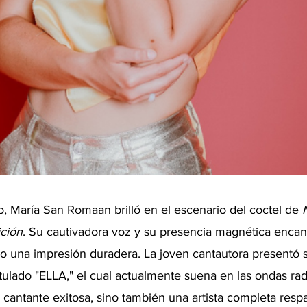
, María San Romaan brilló en el escenario del coctel de 
ción
. Su cautivadora voz y su presencia magnética encan
do una impresión duradera. La joven cantautora presentó 
itulado "ELLA," el cual actualmente suena en las ondas rad
cantante exitosa, sino también una artista completa resp