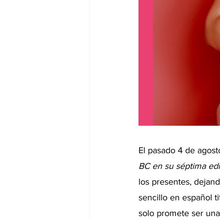
El pasado 4 de agosto
BC en su séptima edi
los presentes, dejan
sencillo en español t
solo promete ser una 