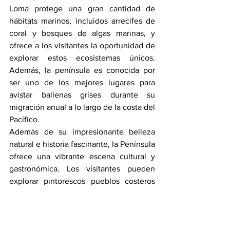
Loma protege una gran cantidad de 
hábitats marinos, incluidos arrecifes de 
coral y bosques de algas marinas, y 
ofrece a los visitantes la oportunidad de 
explorar estos ecosistemas únicos. 
Además, la península es conocida por 
ser uno de los mejores lugares para 
avistar ballenas grises durante su 
migración anual a lo largo de la costa del 
Pacífico.
Además de su impresionante belleza 
natural e historia fascinante, la Península 
ofrece una vibrante escena cultural y 
gastronómica. Los visitantes pueden 
explorar pintorescos pueblos costeros 
como Ocean Beach y La Playa, que 
están llenos de tiendas boutique, 
galerías de arte y restaurantes 