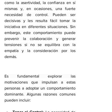
como la asertividad, la confianza en sí 
mismas y, en ocasiones, una fuerte 
necesidad de control. Pueden ser 
decisivas y les resulta fácil tomar la 
iniciativa en diferentes situaciones. Sin 
embargo, este comportamiento puede 
prevenir la colaboración y generar 
tensiones si no se equilibra con la 
empatía y la consideración por los 
demás.
Es fundamental explorar las 
motivaciones que impulsan a estas 
personas a adoptar un comportamiento 
dominante. Algunas razones comunes 
pueden incluir: