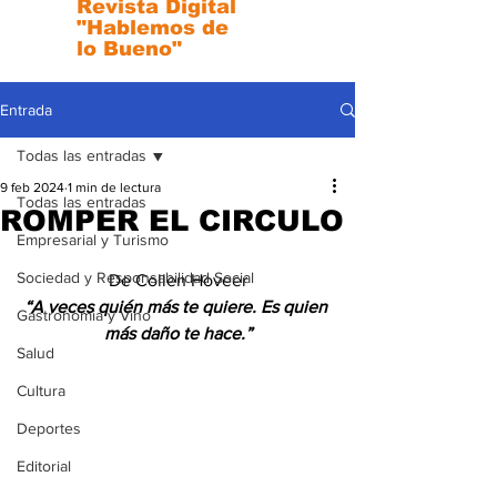
Revista Digital
"Hablemos de
lo Bueno"
Entrada
Todas las entradas
9 feb 2024
1 min de lectura
Todas las entradas
ROMPER EL CIRCULO
Empresarial y Turismo
Sociedad y Responsabilidad Social
De Collen Hoveer
“A veces quién más te quiere. Es quien 
Gastronomia y Vino
más daño te hace.”
Salud
Cultura
Deportes
Editorial