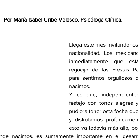
Por María Isabel Uribe Velasco, Psicóloga Clínica.
Llega este mes invitándonos 
nacionalidad. Los mexicano
inmediatamente que está
regocijo de las Fiestas Pa
para sentirnos orgullosos 
nacimos.
Y es que, independiente
festejo con tonos alegres y
pudiera tener esta fecha que
y disfrutamos profundament
esto va todavía más allá, po
onde nacimos, es sumamente importante en el desarro