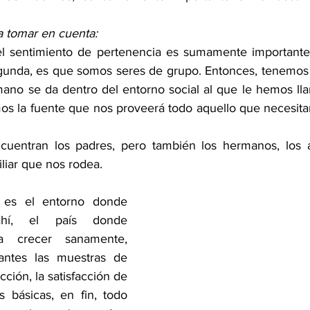
a tomar en cuenta:
el sentimiento de pertenencia es sumamente importante 
egunda, es que somos seres de grupo. Entonces, tenemos 
mano se da dentro del entorno social al que le hemos llam
os la fuente que nos proveerá todo aquello que necesita
uentran los padres, pero también los hermanos, los ab
iliar que nos rodea. 
o es el entorno donde 
í, el país donde 
a crecer sanamente, 
antes las muestras de 
ción, la satisfacción de 
 básicas, en fin, todo 