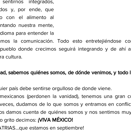
entirnos integrados, 
idos y, por ende, que 
o con el alimento al 
ntando nuestra mente, 
dioma para entender la 
iamos la comunicación. Todo esto entretejiéndose con
pueblo donde crecimos seguirá integrando y de ahí a 
a cultura.
ad, sabemos quiénes somos, de dónde venimos, y todo lo
ier país debe sentirse orgulloso de donde viene.
 mexicanos (perdonen la vanidad), tenemos una gran cul
a veces, dudamos de lo que somos y entramos en conflic
nos damos cuenta de quiénes somos y nos sentimos muy o
lo grito decimos: 
¡VIVA MÉXICO! 
ATRIAS…que estamos en septiembre! 