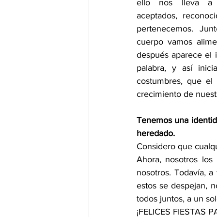
ello nos lleva a s
aceptados, reconoc
pertenecemos. Junt
cuerpo vamos alime
después aparece el i
palabra, y así inic
costumbres, que el 
crecimiento de nuestr
Tenemos una identid
heredado.
Considero que cualqu
Ahora, nosotros los
nosotros. Todavía, 
estos se despejan, 
todos juntos, a un so
¡FELICES FIESTAS P