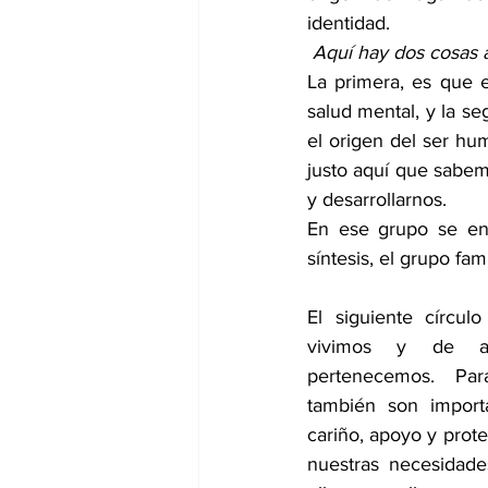
identidad.
 Aquí hay dos cosas 
La primera, es que 
salud mental, y la s
el origen del ser hu
justo aquí que sabem
y desarrollarnos. 
En ese grupo se enc
síntesis, el grupo fam
El siguiente círcul
vivimos y de ah
pertenecemos. Par
también son import
cariño, apoyo y protec
nuestras necesidades