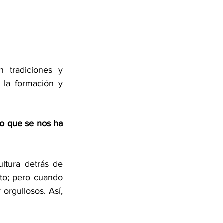
 tradiciones y 
la formación y 
 que se nos ha 
tura detrás de 
to; pero cuando 
rgullosos. Así, 