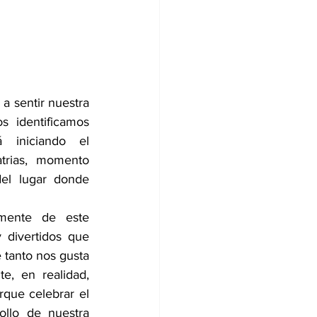
a sentir nuestra 
s identificamos 
 iniciando el 
trias, momento 
del lugar donde 
mente de este 
 divertidos que 
 tanto nos gusta 
e, en realidad, 
rque celebrar el 
llo de nuestra 