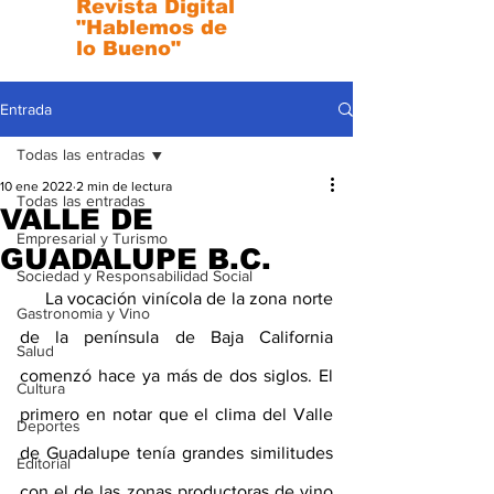
Revista Digital
"Hablemos de
lo Bueno"
Entrada
Todas las entradas
10 ene 2022
2 min de lectura
Todas las entradas
VALLE DE
Empresarial y Turismo
GUADALUPE B.C.
Sociedad y Responsabilidad Social
     La vocación vinícola de la zona norte 
Gastronomia y Vino
de la península de Baja California 
Salud
comenzó hace ya más de dos siglos. El 
Cultura
primero en notar que el clima del Valle 
Deportes
de Guadalupe tenía grandes similitudes 
Editorial
con el de las zonas productoras de vino 