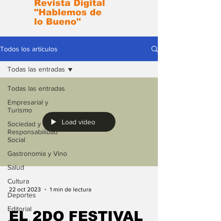
Revista Digital
"Hablemos de
lo Bueno"
Todos los artículos
Todas las entradas
Todas las entradas
Empresarial y
Turismo
Load video
Sociedad y
Responsabilidad
Social
Gastronomia y Vino
Salud
Cultura
22 oct 2023
1 min de lectura
Deportes
Editorial
EL 2DO FESTIVAL