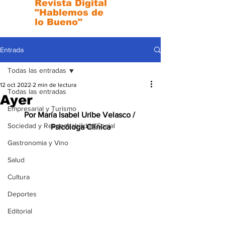
Revista Digital
"Hablemos de
lo Bueno"
Entrada
Todas las entradas
12 oct 2022
2 min de lectura
Todas las entradas
Ayer
Empresarial y Turismo
Por María Isabel Uribe Velasco / 
Sociedad y Responsabilidad Social
Psicóloga Clínica
Gastronomia y Vino
Salud
Cultura
Deportes
Editorial