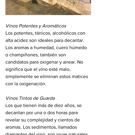
Vinos Potentes y Aromáticos
Los potentes, tánicos, alcohólicos con 
alta acidez son ideales para decantar. 
Los aromas a humedad, cuero húmedo 
o champiñones, también son 
candidatos para oxigenar y airear. No 
significa que el vino esté malo, 
simplemente se eliminan estos matices 
con la oxigenación.
Vinos Tintos de Guarda
Los que tienen más de diez años, se 
decantan por una o dos horas para 
revelar su complejidad y cientos de 
aromas. Los sedimentos, llamados 
diamantes del vino, son joyas naturales 