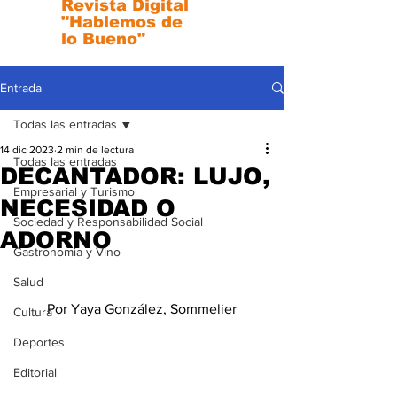
Revista Digital
"Hablemos de
lo Bueno"
Entrada
Todas las entradas
14 dic 2023
2 min de lectura
Todas las entradas
DECANTADOR: LUJO,
Empresarial y Turismo
NECESIDAD O
Sociedad y Responsabilidad Social
ADORNO
Gastronomia y Vino
Salud
Por Yaya González, Sommelier
Cultura
Deportes
Editorial