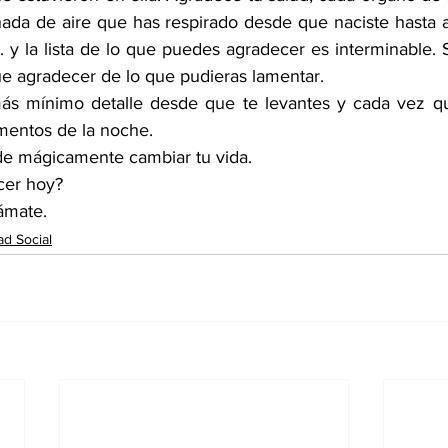
ada de aire que has respirado desde que naciste hasta ah
.. y la lista de lo que puedes agradecer es interminable. S
 agradecer de lo que pudieras lamentar.  
ás mínimo detalle desde que te levantes y cada vez que
mentos de la noche. 
ede mágicamente cambiar tu vida.
cer hoy?
ámate.
ad Social