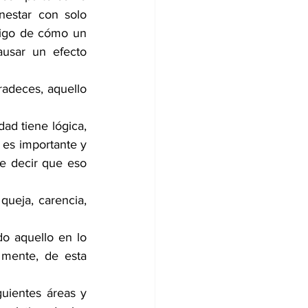
nestar con solo 
stigo de cómo un 
usar un efecto 
adeces, aquello 
d tiene lógica, 
 es importante y 
e decir que eso 
queja, carencia, 
o aquello en lo 
mente, de esta 
guientes áreas y 