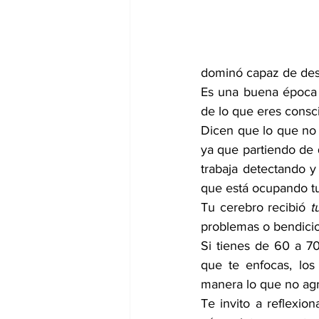
dominó capaz de dese
Es una buena época 
de lo que eres consc
Dicen que lo que no 
ya que partiendo de q
trabaja detectando 
que está ocupando tu
Tu cerebro recibió 
t
problemas o bendici
Si tienes de 60 a 70
que te enfocas, lo
manera lo que no agr
Te invito a reflexion