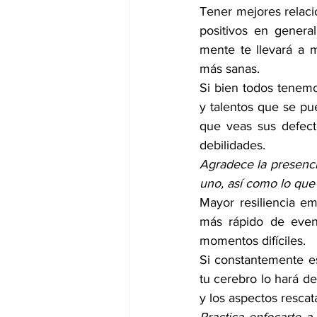
Tener mejores relacio
positivos en general
mente te llevará a m
más sanas. 
Si bien todos tenemo
y talentos que se pu
que veas sus defect
debilidades. 
Agradece la presencia
uno, así como lo que 
Mayor resiliencia em
más rápido de event
momentos difíciles. 
Si constantemente es
tu cerebro lo hará de
y los aspectos rescat