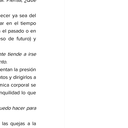
l. Piensa, ¿Qué 
ecer ya sea del 
r en el tiempo 
 el pasado o en 
so de futuro) y 
e tiende a irse 
nto.
entan la presión 
s y dirigirlos a 
mica corporal se 
quilidad lo que 
edo hacer para 
las quejas a la 