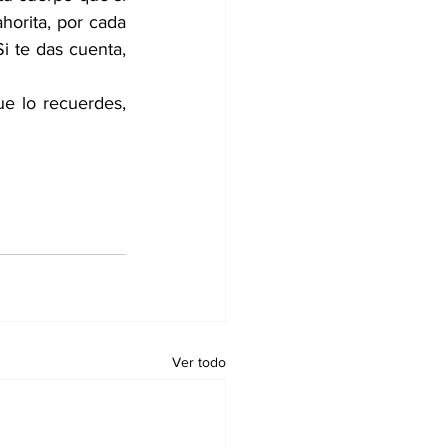
orita, por cada 
i te das cuenta, 
 lo recuerdes, 
Ver todo