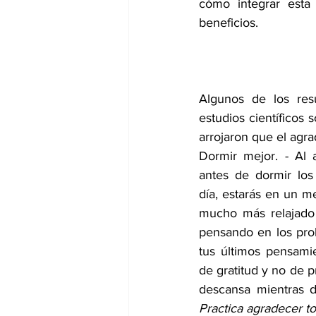
cómo integrar esta
beneficios. 
Algunos de los resu
estudios científicos 
arrojaron que el agr
Dormir mejor. - Al 
antes de dormir los 
día, estarás en un me
mucho más relajado 
pensando en los prob
tus últimos pensami
de gratitud y no de p
Practica agradecer to