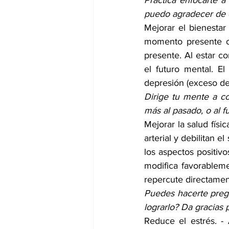
Practica enfocarte a
puedo agradecer de 
Mejorar el bienestar
momento presente o 
presente. Al estar c
el futuro mental. El
depresión (exceso de
Dirige tu mente a co
más al pasado, o al 
Mejorar la salud físi
arterial y debilitan 
los aspectos positivo
modifica favorableme
repercute directament
Puedes hacerte preg
lograrlo? Da gracias 
Reduce el estrés. - 