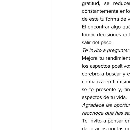
gratitud, se reduc
constantemente enfoc
de este tu forma de v
El encontrar algo qu
tomar decisiones enf
salir del paso.
Te invito a preguntar
Mejora tu rendimient
los aspectos positiv
cerebro a buscar y e
confianza en ti mismo
se te presente y, fi
aspectos de tu vida. 
Agradece las oportun
reconoce que has sabi
Te invito a pensar e
dar gracias por las q