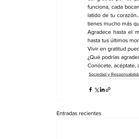
funciona, cada bocan
latido de tu corazón.
tienes mucho más que
Agradece hasta el m
hasta tus últimos mo
Vivir en gratitud pu
¿Qué podrías agrade
Conócete, acéptate, 
Sociedad y Responsabilid
Entradas recientes