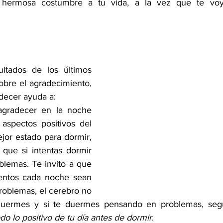
 hermosa costumbre a tu vida, a la vez que te voy 
ltados de los últimos 
sobre el agradecimiento, 
adecer ayuda a:
agradecer en la noche 
aspectos positivos del 
jor estado para dormir, 
que si intentas dormir 
lemas. Te invito a que 
entos cada noche sean 
roblemas, el cerebro no 
do lo positivo de tu día antes de dormir
. 