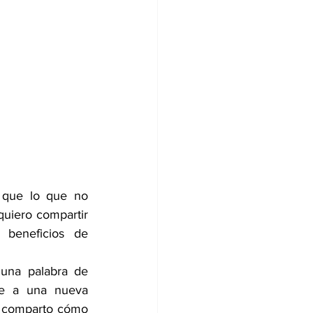
 que lo que no 
uiero compartir 
 beneficios de 
 una palabra de 
ve a una nueva 
e comparto cómo 