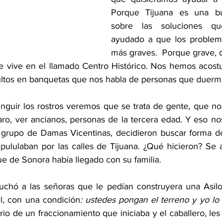
Porque Tijuana es una bu
sobre las soluciones qu
ayudado a que los problem
más graves.  Porque grave, d
se vive en el llamado Centro Histórico. Nos hemos acost
bultos en banquetas que nos habla de personas que duerm
tinguir los rostros veremos que se trata de gente, que no
raro, ver ancianos, personas de la tercera edad. Y eso no
grupo de Damas Vicentinas, decidieron buscar forma de 
ululaban por las calles de Tijuana. ¿Qué hicieron? Se 
ue de Sonora había llegado con su familia.
chó a las señoras que le pedían construyera una Asilo 
l, con una condición
: ustedes pongan el terreno y yo lo 
rio de un fraccionamiento que iniciaba y el caballero, les