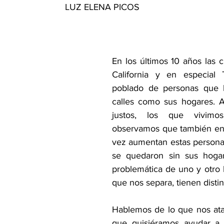
LUZ ELENA PICOS
En los últimos 10 años las c
California y en especial 
poblado de personas que 
calles como sus hogares. A
justos, los que vivimos
observamos que también en C
vez aumentan estas persona
se quedaron sin sus hogare
problemática de uno y otro l
que nos separa, tienen distin
Hablemos de lo que nos ata
que quisiéramos ayudar a 