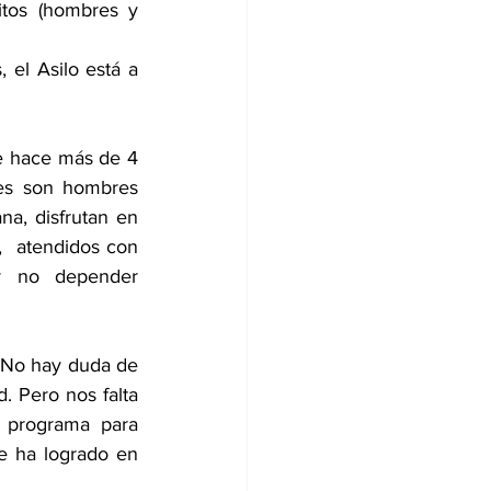
tos (hombres y 
el Asilo está a 
e hace más de 4 
es son hombres 
a, disfrutan en 
,  atendidos con 
y no depender 
 No hay duda de 
. Pero nos falta 
 programa para 
e ha logrado en 