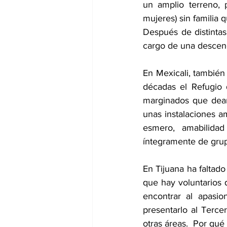
un amplio terreno, 
mujeres) sin familia 
Después de distintas
cargo de una descen
En Mexicali, tambié
décadas el Refugio
marginados que deam
unas instalaciones am
esmero, amabilida
íntegramente de grup
En Tijuana ha faltad
que hay voluntarios q
encontrar al apasi
presentarlo al Terce
otras áreas.  Por qu