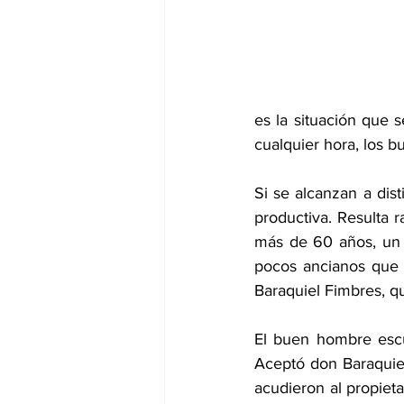
es la situación que 
cualquier hora, los 
Si se alcanzan a dis
productiva. Resulta 
más de 60 años, un 
pocos ancianos que p
Baraquiel Fimbres, q
El buen hombre escu
Aceptó don Baraquie
acudieron al propieta