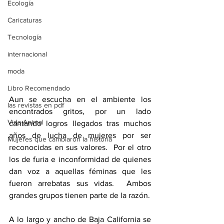
Ecología
Caricaturas
Tecnología
internacional
moda
Libro Recomendado
Aun se escucha en el ambiente los 
las revistas en pdf
encontrados gritos, por un lado 
Vida Animal
cantando logros llegados tras muchos 
años de lucha de mujeres por ser 
Mujeres que cambiaron la historia
reconocidas en sus valores.  Por el otro 
los de furia e inconformidad de quienes 
dan voz a aquellas féminas que les 
fueron arrebatas sus vidas.  Ambos 
grandes grupos tienen parte de la razón.
A lo largo y ancho de Baja California se 